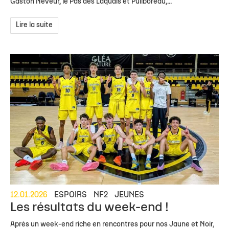
Gaston Neveur, le Pas des Laquais et Puilboreau,...
Lire la suite
12.01.2026
ESPOIRS
NF2
JEUNES
Les résultats du week-end !
Après un week-end riche en rencontres pour nos Jaune et Noir,