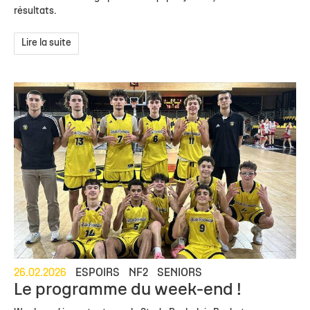
résultats.
Lire la suite
26.02.2026
ESPOIRS
NF2
SENIORS
Le programme du week-end !