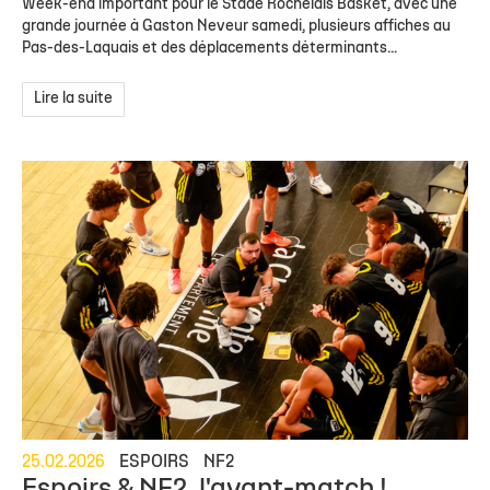
Week-end important pour le Stade Rochelais Basket, avec une
grande journée à Gaston Neveur samedi, plusieurs affiches au
Pas-des-Laquais et des déplacements déterminants...
Lire la suite
25.02.2026
ESPOIRS
NF2
Espoirs & NF2, l'avant-match !