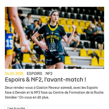
04.03.2026
ESPOIRS
NF2
Espoirs & NF2, l'avant-match !
Deux rendez-vous à Gaston Neveur samedi, avec les Espoirs
face à Denain et la NF2 face au Centre de Formation de la Roche
Vendée ! On vous en dit plus.
Lire la suite