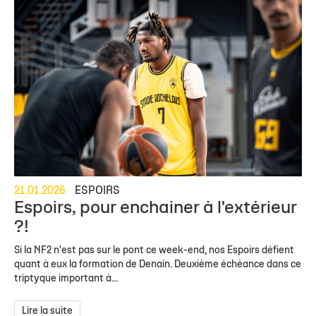
21.01.2026
ESPOIRS
Espoirs, pour enchainer à l'extérieur
?!
Si la NF2 n'est pas sur le pont ce week-end, nos Espoirs défient
quant à eux la formation de Denain. Deuxième échéance dans ce
triptyque important à...
Lire la suite