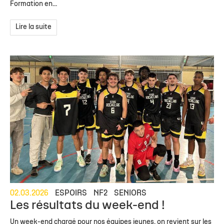
Formation en...
Lire la suite
02.03.2026
ESPOIRS
NF2
SENIORS
Les résultats du week-end !
Un week-end chargé pour nos équipes jeunes, on revient sur les