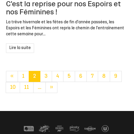
C'est la reprise pour nos Espoirs et
nos Féminines !
La trêve hivernale et les fêtes de fin d'année passées, les
Espoirs et les Féminines ont repris le chemin de l'entraînement
cette semaine pour...
Lire la suite
«
1
2
3
4
5
6
7
8
9
10
11
...
»