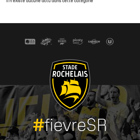
Il n'existe aucune actu dans cette catégorie
#
fievreSR