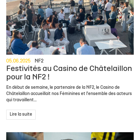
05.06.2025
NF2
Festivités au Casino de Châtelaillon
pour la NF2 !
En début de semaine, le partenaire de la NF2, le Casino de
Châtelaillon accueillait nos Féminines et l'ensemble des acteurs
qui travaillent...
Lire la suite