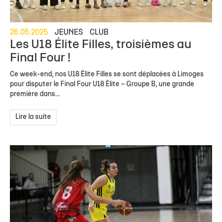
26.05.2025
JEUNES
CLUB
Les U18 Élite Filles, troisièmes au
Final Four !
Ce week-end, nos U18 Élite Filles se sont déplacées à Limoges
pour disputer le Final Four U18 Élite – Groupe B, une grande
première dans...
Lire la suite