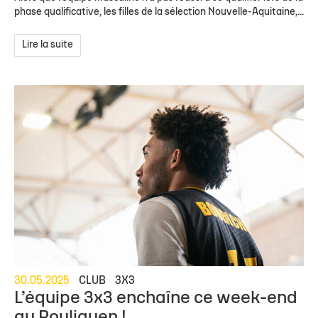
phase qualificative, les filles de la sélection Nouvelle-Aquitaine,...
Lire la suite
30.05.2025
CLUB
3X3
L’équipe 3x3 enchaîne ce week-end
au Pouliguen !