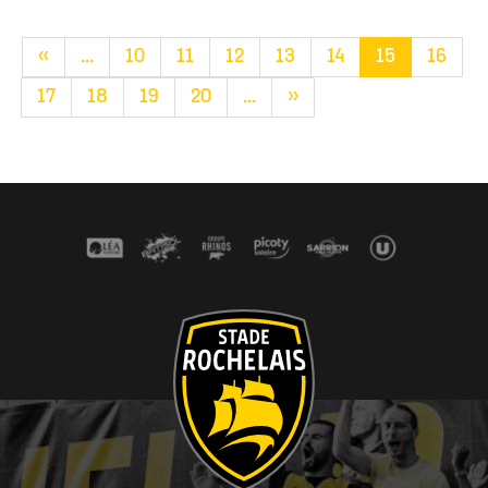
«
...
10
11
12
13
14
15
16
17
18
19
20
...
»