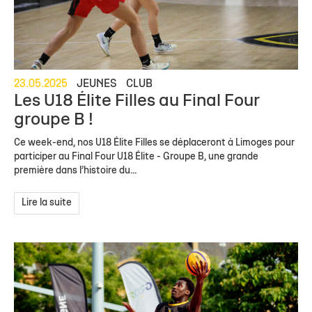
23.05.2025
JEUNES
CLUB
Les U18 Élite Filles au Final Four
groupe B !
Ce week-end, nos U18 Élite Filles se déplaceront à Limoges pour
participer au Final Four U18 Élite - Groupe B, ​une grande
première dans l’histoire du...
Lire la suite