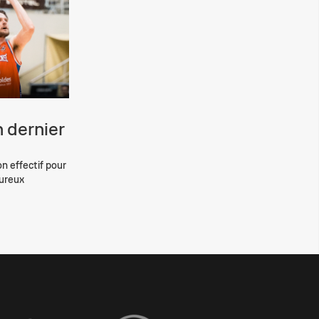
 dernier
on effectif pour
eureux