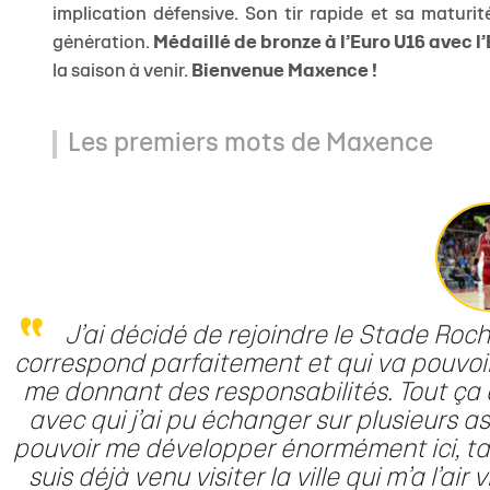
implication défensive. Son tir rapide et sa maturité
génération.
Médaillé de bronze à l’Euro U16 avec l
la saison à venir.
Bienvenue Maxence !
Les premiers mots de Maxence
J’ai décidé de rejoindre le Stade Roch
correspond parfaitement et qui va pouvo
me donnant des responsabilités. Tout ça 
avec qui j’ai pu échanger sur plusieurs a
pouvoir me développer énormément ici, tan
suis déjà venu visiter la ville qui m’a l’a