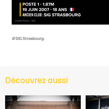
©
SIG Strasbourg.
Découvrez aussi