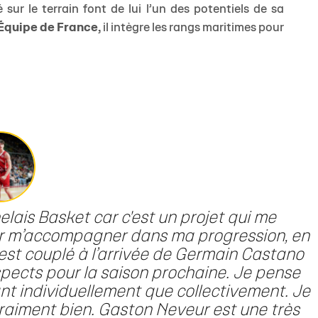
 sur le terrain font de lui l’un des potentiels de sa
’Équipe de France,
il intègre les rangs maritimes pour
elais Basket car c'est un projet qui me
ir m’accompagner dans ma progression, en
est couplé à l’arrivée de Germain Castano
spects pour la saison prochaine. Je pense
t individuellement que collectivement. Je
ir vraiment bien. Gaston Neveur est une très