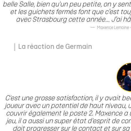
belle Salle, bien qu'un peu petite, on y sent
et les guichets fermés font que c’est touj
avec Strasbourg cette année... J’ai hâ
Maxence Lemoine - 
La réaction de Germain
C'est une grosse satisfaction, il y avait b
joueur avec un potentiel de haut niveau, 
couvrir également le poste 2. Maxence a u
jeu, il a aussi un super état d'esprit de com
doit progresser sur le contact et sur sa