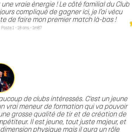
 une vraie énergie ! Le côté familial du Club
ours compliqué de gagner ici, je l’ai vécu
te de faire mon premier match là-bas !
Poste 1 - 18 ans - 1m87
eaucoup de clubs intéressés. C'est un jeune
un vrai meneur de formation qui va pouvoir
ne grosse qualité de tir et de création de
pétiteur. Il est jeune, tout juste majeur, et
 dimension physique mais il aura un rôle