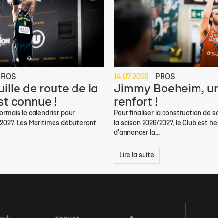
PROS
14.07.2026
PROS
ille de route de la
Jimmy Boeheim, un
st connue !
renfort !
rmais le calendrier pour
Pour finaliser la construction de s
/2027. Les Maritimes débuteront
la saison 2026/2027, le Club est h
d'annoncer la...
Lire la suite