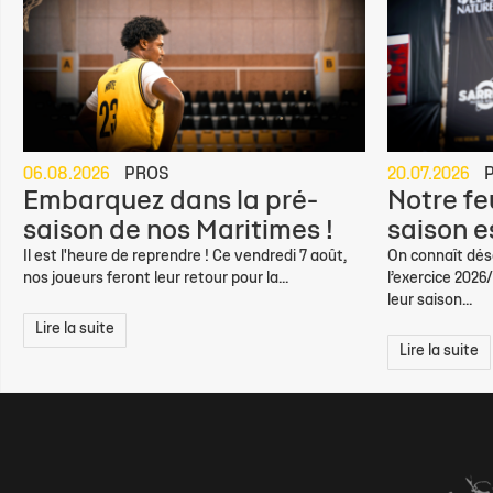
06.08.2026
PROS
20.07.2026
Embarquez dans la pré-
Notre feu
saison de nos Maritimes !
saison e
Il est l'heure de reprendre ! Ce vendredi 7 août,
On connaît déso
nos joueurs feront leur retour pour la...
l’exercice 2026
leur saison...
Lire la suite
Lire la suite