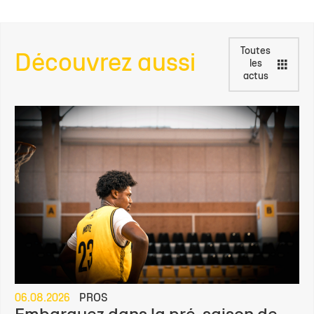
Toutes
Découvrez aussi
les
actus
06.08.2026
PROS