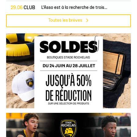
29.06
CLUB
L'Asso est à la recherche de trois...
Toutes les brèves