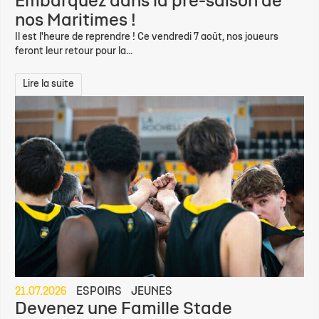
Embarquez dans la pré-saison de
nos Maritimes !
Il est l'heure de reprendre ! Ce vendredi 7 août, nos joueurs
feront leur retour pour la...
Lire la suite
21.07.2026
ESPOIRS
JEUNES
Devenez une Famille Stade