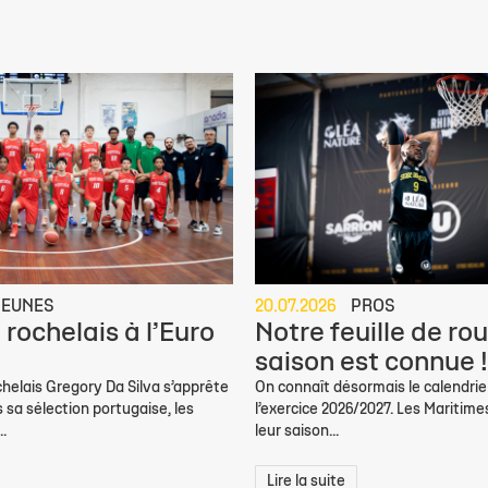
JEUNES
20.07.2026
PROS
 rochelais à l’Euro
Notre feuille de rou
saison est connue !
helais Gregory Da Silva s’apprête
On connaît désormais le calendrie
s sa sélection portugaise, les
l’exercice 2026/2027. Les Maritim
.
leur saison...
Lire la suite