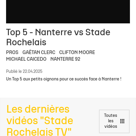
Top 5 - Nanterre vs Stade
Rochelais
PROS
GAËTAN CLERC
CLIFTON MOORE
MICHAEL CAICEDO
NANTERRE 92
Publié le 22.04.2025
Un Top 5 aux petits oignons pour ce succès face à Nanterre !
Les dernières
Toutes
vidéos "Stade
les
vidéos
Rochelais TV"