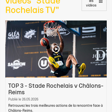
vidéos "Stade
les
vidéos
Rochelais TV"
TOP 3 - Stade Rochelais v Châlons-
Reims
Publié le 26.05.2026
Retrouvez les trois meilleures actions de la rencontre face à
Châlons-Reims.