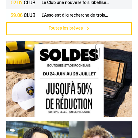
02.07
CLUB
Le Club une nouvelle fois labellisé...
29.06
CLUB
L'Asso est à la recherche de trois...
Toutes les brèves