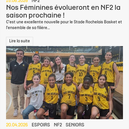
15.06.2026
NF2
Nos Féminines évolueront en NF2 la
saison prochaine !
C'est une excellente nouvelle pour le Stade Rochelais Basket et
l'ensemble de sa filière...
Lire la suite
20.04.2026
ESPOIRS
NF2
SENIORS