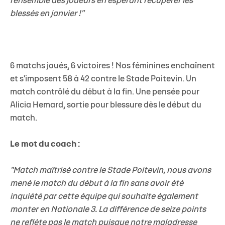
l'ensemble des joueurs en espérant récupérer les
blessés en janvier !"
6 matchs joués, 6 victoires ! Nos féminines enchaînent
et s'imposent 58 à 42 contre le Stade Poitevin. Un
match contrôlé du début à la fin. Une pensée pour
Alicia Hemard, sortie pour blessure dès le début du
match.
Le mot du coach :
"Match maîtrisé contre le Stade Poitevin, nous avons
mené le match du début à la fin sans avoir été
inquiété par cette équipe qui souhaite également
monter en Nationale 3. La différence de seize points
ne reflète pas le match puisque notre maladresse