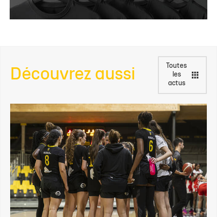
Toutes
Découvrez aussi
les
actus