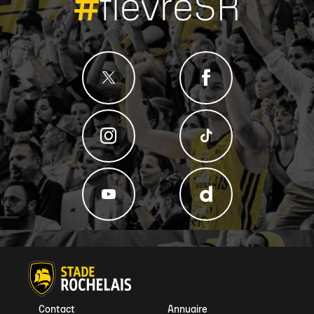
#
fievreSR
Contact
Annuaire