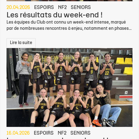
20.04.2026
ESPOIRS
NF2
SENIORS
Les résultats du week-end !
Les équipes du Club ont connu un week-end intense, marqué
par de nombreuses rencontres à enjeu, notamment en phases...
Lire la suite
16.04.2026
ESPOIRS
NF2
SENIORS