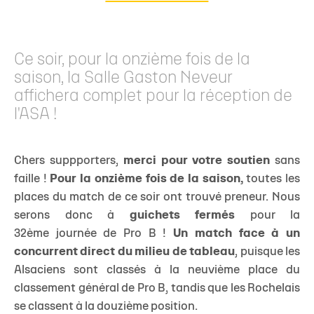
Ce soir, pour la onzième fois de la
saison, la Salle Gaston Neveur
affichera complet pour la réception de
l'ASA !
Chers suppporters,
merci pour votre soutien
sans
faille !
Pour la onzième fois de la saison,
toutes les
places du match de ce soir ont trouvé preneur. Nous
serons donc à
guichets fermés
pour la
32ème journée de Pro B !
Un match face à un
concurrent direct du milieu de tableau
, puisque les
Alsaciens sont classés à la neuvième place du
classement général de Pro B, tandis que les Rochelais
se classent à la douzième position.