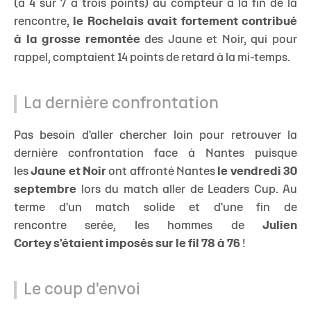
(à 4 sur 7 à trois points) au compteur à la fin de la
rencontre,
le Rochelais avait fortement contribué
à la grosse remontée
des Jaune et Noir, qui pour
rappel, comptaient 14 points de retard à la mi-temps.
La dernière confrontation
Pas besoin d'aller chercher loin pour retrouver la
dernière confrontation face à Nantes puisque
les
Jaune et Noir
ont affronté Nantes
le vendredi 30
septembre
lors du match aller de Leaders Cup. Au
terme d'un match solide et d'une fin de
rencontre serée, les hommes de
Julien
Cortey
s'étaient imposés sur le fil 78 à 76
!
Le coup d'envoi