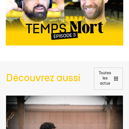
Toutes
Découvrez aussi
les
actus