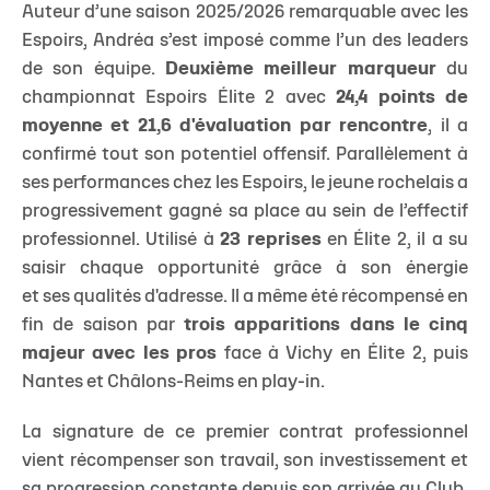
Auteur d’une saison 2025/2026 remarquable avec les
Espoirs, Andréa s’est imposé comme l’un des leaders
de son équipe.
Deuxième meilleur marqueur
du
championnat Espoirs Élite 2 avec
24,4 points de
moyenne et 21,6 d'évaluation par rencontre
, il a
confirmé tout son potentiel offensif. Parallèlement à
ses performances chez les Espoirs, le jeune rochelais a
progressivement gagné sa place au sein de l’effectif
professionnel. Utilisé à
23 reprises
en Élite 2, il a su
saisir chaque opportunité grâce à son énergie
et ses qualités d'adresse. Il a même été récompensé en
fin de saison par
trois apparitions dans le cinq
majeur avec les pros
face à Vichy en Élite 2, puis
Nantes et Châlons-Reims en play-in.
La signature de ce premier contrat professionnel
vient récompenser son travail, son investissement et
sa progression constante depuis son arrivée au Club.