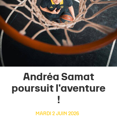
Andréa Samat
poursuit l'aventure
!
MARDI 2 JUIN 2026