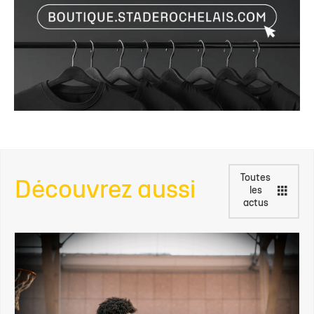
Toutes
Découvrez aussi
les
actus