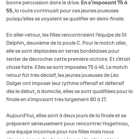
bonne percussion dans le drive.
En s’imposant 75 à
55,
la route continuait pour ces jeunes joueuses
puisqu’elles se voyaient se qualifier en demi-finale.
En aller-retour, les filles rencontraient l’équipe de St
Delphin, deuxième de la poule C. Pour le match aller,
elle se sont déplacées en terres bordelaises pour
tenter de décrocher cette première victoire. Et c'était
chose faite.
Elles se sont imposées 75 à 46.
Le match
retour fût très décisif, les jeunes joueuses de Léo
Dalger ont imposer leur rythme offensif et défensif
dès le début, à domicile,
elles se sont qualifiées pour la
finale en s'imposant très largement 80 à 17.
Aujourd’hui, elles sont à deux jours de la finale et se
préparent sérieusement pour rencontrer Hagetmau,
une équipe inconnue pour nos filles mais nous