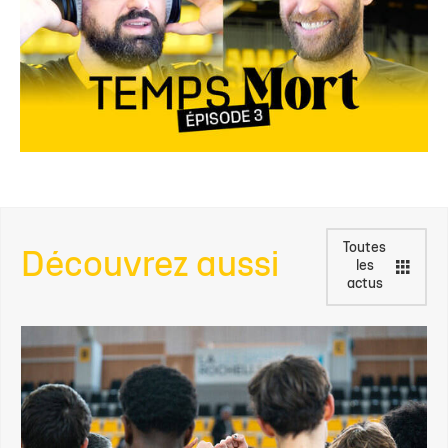
Toutes
Découvrez aussi
les
actus