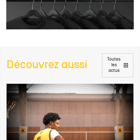
Toutes
Découvrez aussi
les
actus