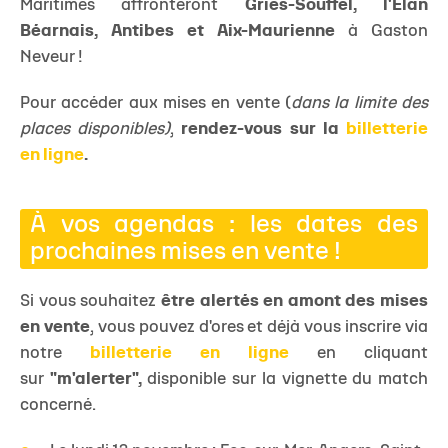
Maritimes affronteront
Gries-Souffel, l'Élan
Béarnais, Antibes et Aix-Maurienne
à Gaston
Neveur !
Pour accéder aux mises en vente (
dans la limite des
places disponibles)
,
rendez-vous sur la
billetterie
en ligne
.
À vos agendas : les dates des
prochaines mises en vente !
Si vous souhaitez
être alertés en amont des mises
en vente
, vous pouvez d'ores et déjà vous inscrire via
notre
billetterie en ligne
en cliquant
sur
"m'alerter",
disponible sur la vignette du match
concerné.