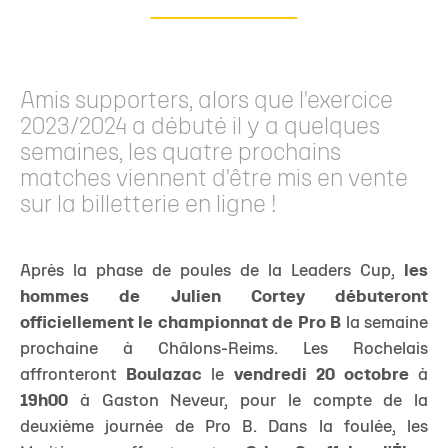
Amis supporters, alors que l'exercice
2023/2024 a débuté il y a quelques
semaines, les quatre prochains
matches viennent d'être mis en vente
sur la billetterie en ligne !
Après la phase de poules de la Leaders Cup,
les
hommes de Julien Cortey débuteront
officiellement le championnat de Pro B
la semaine
prochaine à Châlons-Reims. Les Rochelais
affronteront
Boulazac
le
vendredi 20 octobre
à
19h00
à Gaston Neveur, pour le compte de la
deuxième journée de Pro B. Dans la foulée, les