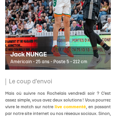
Jack NUNGE
Américain - 25 ans - Poste 5 - 212 cm
Le coup d'envoi
Mais où suivre nos Rochelais vendredi soir ? C'est
assez simple, vous avez deux solutions ! Vous pourrez
vivre le match sur notre
live commenté
, en passant
par notre site internet ou nos réseaux sociaux. Sinon,