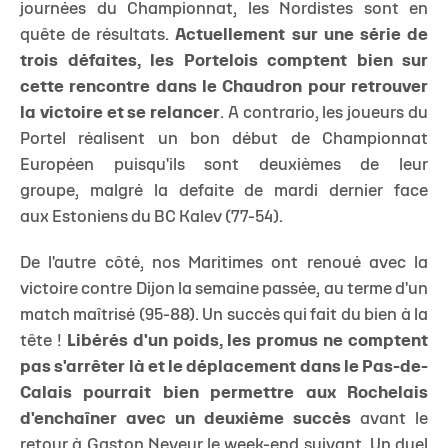
journées du Championnat, les Nordistes sont en
quête de résultats.
Actuellement sur une série de
trois défaites, les Portelois comptent bien sur
cette rencontre dans le Chaudron pour retrouver
la victoire et se relancer
. A contrario, les joueurs du
Portel réalisent un bon début de Championnat
Européen puisqu'ils sont deuxièmes de leur
groupe, malgré la defaite de mardi dernier face
aux Estoniens du BC Kalev (77-54).
De l'autre côté, nos Maritimes ont renoué avec la
victoire contre Dijon la semaine passée, au terme d'un
match maîtrisé (95-88). Un succès qui fait du bien à la
tête !
Libérés d'un poids, les promus ne comptent
pas s'arrêter là et le déplacement dans le Pas-de-
Calais pourrait bien permettre aux Rochelais
d'enchaîner avec un deuxième succès
avant le
retour à Gaston Neveur le week-end suivant.
Un duel