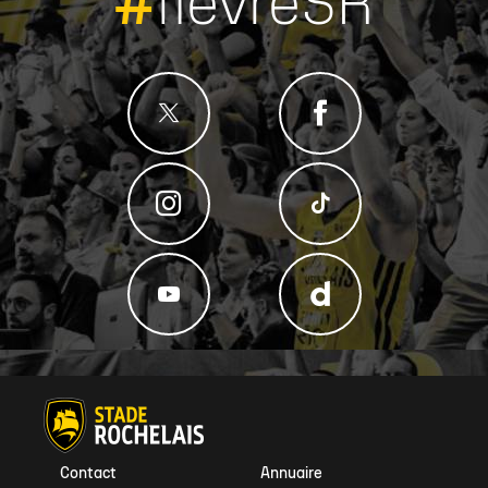
#
fievreSR
Contact
Annuaire