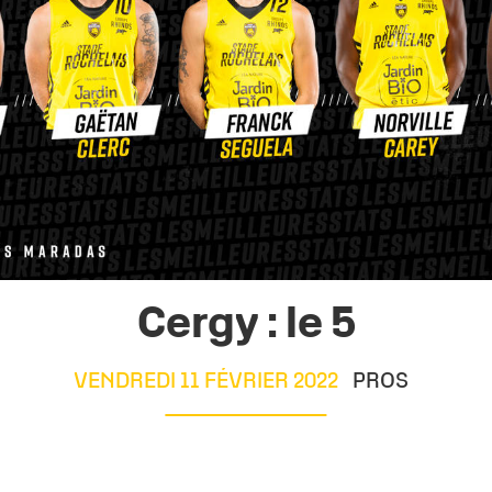
Cergy : le 5
VENDREDI 11 FÉVRIER 2022
PROS