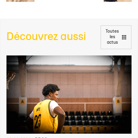
Toutes
Découvrez aussi
les
actus