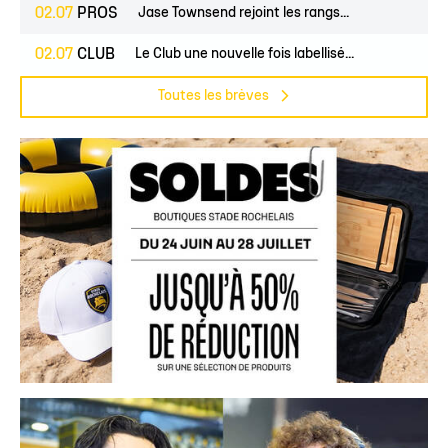
02.07
PROS
Jase Townsend rejoint les rangs...
02.07
CLUB
Le Club une nouvelle fois labellisé...
Toutes les brèves