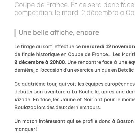
Coupe de France. Et ce sera donc face a
compétition, le mardi 2 décembre à Ga
Une belle affiche, encore
Le tirage au sort, effectué ce
mercredi 12 novembr
de finale historique en Coupe de France... Les Mari
2 décembre à 20h00
. Une rencontre face à une éq
dernière, à l'occasion d'un exercice unique en Betclic 
Ce quatrième tour, qui voit les équipes européennes 
débuter son aventure à La Rochelle, après une dern
Vizade. En face, les Jaune et Noir ont pour le momen
Boulazac lors des deux derniers tours.
Un match intéressant qui se profile donc à Gaston
manquer !