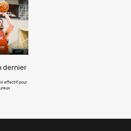
 dernier
on effectif pour
eureux