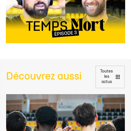
Toutes
Découvrez aussi
les
actus