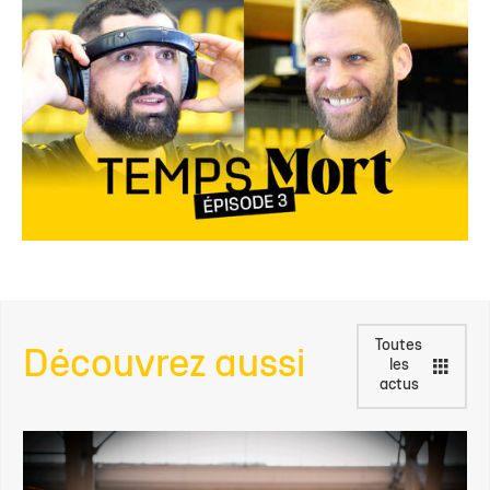
Toutes
Découvrez aussi
les
actus