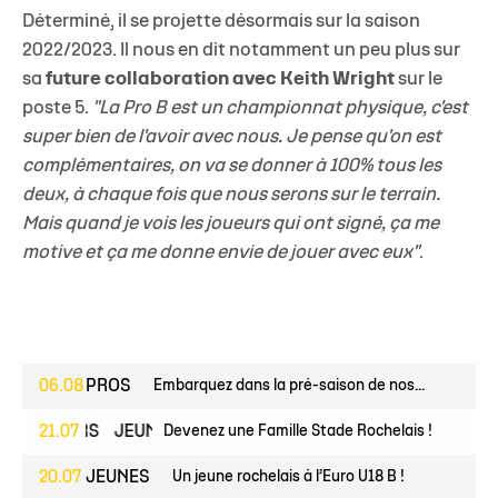
Déterminé, il se projette désormais sur la saison
2022/2023. Il nous en dit notamment un peu plus sur
sa
future collaboration avec Keith Wright
sur le
poste 5.
"La Pro B est un championnat physique, c'est
super bien de l'avoir avec nous. Je pense qu'on est
complémentaires, on va se donner à 100% tous les
deux, à chaque fois que nous serons sur le terrain.
Mais quand je vois les joueurs qui ont signé, ça me
motive et ça me donne envie de jouer avec eux"
.
06.08
PROS
Embarquez dans la pré-saison de nos...
ESPOIRS
21.07
JEUNES
Devenez une Famille Stade Rochelais !
20.07
JEUNES
Un jeune rochelais à l’Euro U18 B !