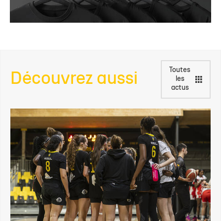
Toutes
Découvrez aussi
les
actus