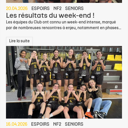
20.04.2026
ESPOIRS
NF2
SENIORS
Les résultats du week-end !
Les équipes du Club ont connu un week-end intense, marqué
par de nombreuses rencontres à enjeu, notamment en phases...
Lire la suite
16.04.2026
ESPOIRS
NF2
SENIORS