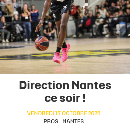
Direction Nantes
ce soir !
VENDREDI 17 OCTOBRE 2025
PROS
NANTES