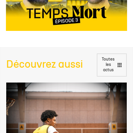
Toutes
Découvrez aussi
les
actus