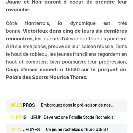
Jaune et Noir auront à coeur de prendre leur
revanche
.
Côté Nanterrois, la dynamique est très
bonne.
Victorieux dans cinq de leurs six dernières
rencontres
, les joueurs d'Alexandre Taunais pointent
à la sixième place, preuve de leur saison réussie. Dans
le haut de tableau, les jeunes franciliens regardent en
haut et comptent bien poursuivre leur progression.
Coup d'envoi samedi à 15h30 sur le parquet du
Palais des Sports Maurice Thorez.
06.08
PROS
Embarquez dans la pré-saison de nos...
ESPOIRS
21.07
JEUNES
Devenez une Famille Stade Rochelais !
20.07
JEUNES
Un jeune rochelais à l’Euro U18 B !