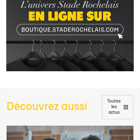
Toutes
Découvrez aussi
les
actus