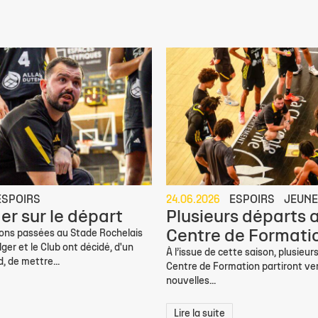
ESPOIRS
24.06.2026
ESPOIRS
JEUN
er sur le départ
Plusieurs départs 
Centre de Formati
sons passées au Stade Rochelais
ger et le Club ont décidé, d'un
À l’issue de cette saison, plusieur
 de mettre...
Centre de Formation partiront ve
nouvelles...
Lire la suite