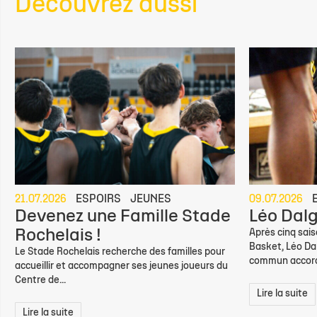
Découvrez aussi
21.07.2026
ESPOIRS
JEUNES
09.07.2026
Devenez une Famille Stade
Léo Dalg
Rochelais !
Après cinq sai
Basket, Léo Dal
Le Stade Rochelais recherche des familles pour
commun accord,
accueillir et accompagner ses jeunes joueurs du
Centre de...
Lire la suite
Lire la suite