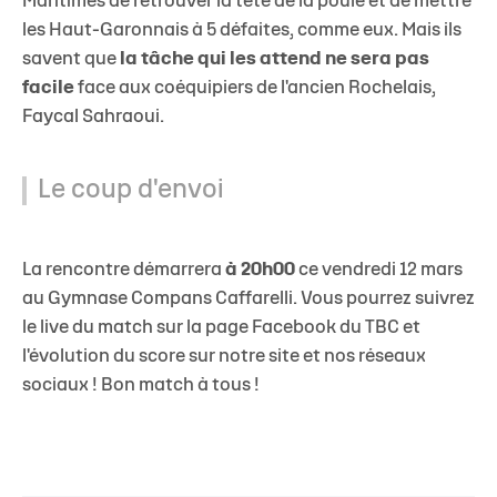
Maritimes de retrouver la tête de la poule et de mettre
les Haut-Garonnais à 5 défaites, comme eux. Mais ils
savent que
la tâche qui les attend ne sera pas
facile
face aux coéquipiers de l'ancien Rochelais,
Faycal Sahraoui.
Le coup d'envoi
La rencontre démarrera
à 20h00
ce vendredi 12 mars
au Gymnase Compans Caffarelli. Vous pourrez suivrez
le live du match sur la page Facebook du TBC et
l'évolution du score sur notre site et nos réseaux
sociaux ! Bon match à tous !