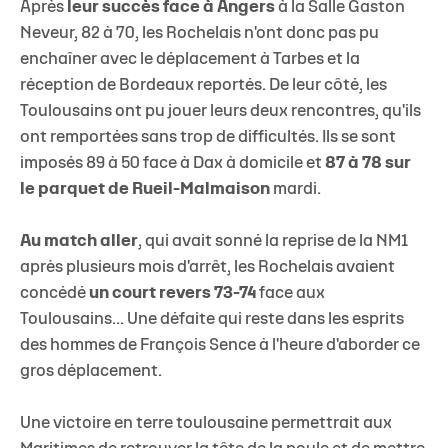
Après
leur succès face à Angers
à la Salle Gaston
Neveur, 82 à 70, les Rochelais n'ont donc pas pu
enchaîner avec le déplacement à Tarbes et la
réception de Bordeaux reportés. De leur côté, les
Toulousains ont pu jouer leurs deux rencontres, qu'ils
ont remportées sans trop de difficultés. Ils se sont
imposés 89 à 50 face à Dax à domicile et
87 à 78 sur
le parquet de Rueil-Malmaison
mardi.
Au match aller
, qui avait sonné la reprise de la NM1
après plusieurs mois d'arrêt, les Rochelais avaient
concédé
un court revers 73-74
face aux
Toulousains... Une défaite qui reste dans les esprits
des hommes de François Sence à l'heure d'aborder ce
gros déplacement.
Une victoire en terre toulousaine permettrait aux