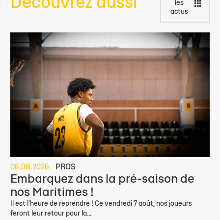
Découvrez aussi
les
actus
06.08.2026
PROS
Embarquez dans la pré-saison de
nos Maritimes !
Il est l'heure de reprendre ! Ce vendredi 7 août, nos joueurs
feront leur retour pour la...