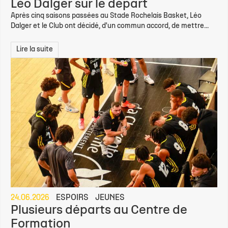
Léo Dalger sur le départ
Après cinq saisons passées au Stade Rochelais Basket, Léo
Dalger et le Club ont décidé, d'un commun accord, de mettre...
Lire la suite
24.06.2026
ESPOIRS
JEUNES
Plusieurs départs au Centre de
Formation