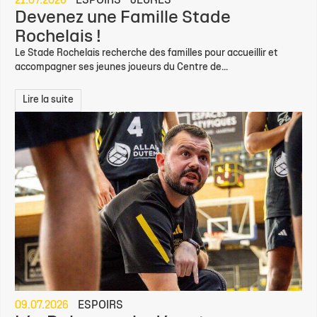
21.07.2026
ESPOIRS
JEUNES
Devenez une Famille Stade
Rochelais !
Le Stade Rochelais recherche des familles pour accueillir et
accompagner ses jeunes joueurs du Centre de...
Lire la suite
09.07.2026
ESPOIRS