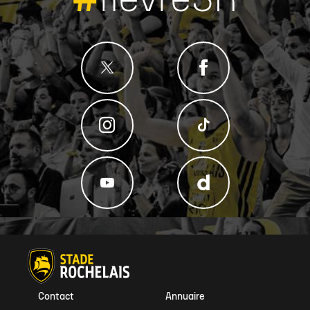
#
fievreSR
Contact
Annuaire