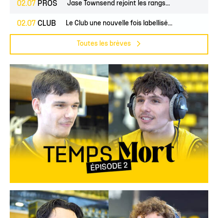
02.07
PROS
Jase Townsend rejoint les rangs...
02.07
CLUB
Le Club une nouvelle fois labellisé...
Toutes les brèves