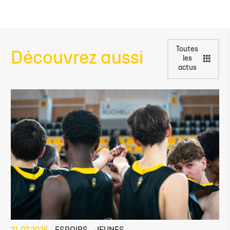
Toutes
Découvrez aussi
les
actus