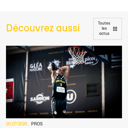
Toutes
Découvrez aussi
les
actus
20.07.2026
PROS