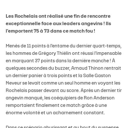
Les Rochelais ont réalisé une fin de rencontre
exceptionnelle face aux leaders angevins ! Ils
l'emportent 75 à 73 dans ce match fou !
Menés de 11 points à l'entame du dernier quart-temps,
les hommes de Grégory Thiélin ont réussi l'impensable
en marquant 37 points dans la dernière manche ! À
quelques secondes du buzzer, Arnaud Thinon rentrait
un dernier panier à trois points et la Salle Gaston
Neveur se levait comme un seul homme en voyant les
Rochelais passer devant au score. Après un dernier tir
angevin manqué, les coéquipiers de Ron Anderson
remportaient finalement ce match grâce à une
énorme volonté et un acharnement constant.
Dans ce scénario ahurissant et au bout du suspense,