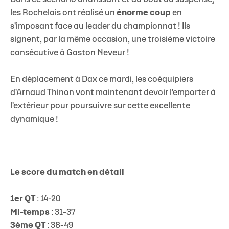
les Rochelais ont réalisé un
énorme coup
en
s'imposant face au leader du championnat ! Ils
signent, par la même occasion, une troisième victoire
consécutive à Gaston Neveur !
En déplacement à Dax ce mardi, les coéquipiers
d'Arnaud Thinon vont maintenant devoir l'emporter à
l'extérieur pour poursuivre sur cette excellente
dynamique !
Le score du match en détail
1er QT
: 14-20
Mi-temps
: 31-37
3ème QT
: 38-49