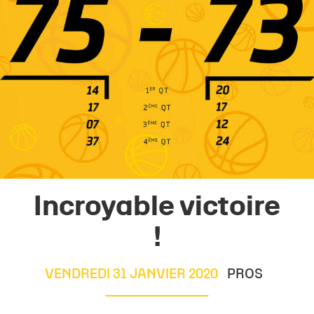
Incroyable victoire
!
VENDREDI 31 JANVIER 2020
PROS