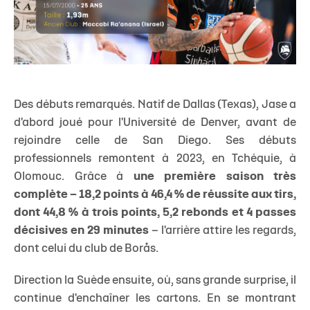
Des débuts remarqués. Natif de Dallas (Texas), Jase a
d'abord joué pour l'Université de Denver, avant de
rejoindre celle de San Diego. Ses débuts
professionnels remontent à 2023, en Tchéquie, à
Olomouc. Grâce à
une première saison très
complète
– 18,2 points à 46,4 % de réussite aux tirs,
dont 44,8 % à trois points, 5,2 rebonds et 4 passes
décisives en 29 minutes
– l'arrière attire les regards,
dont celui du club de Borås.
Direction la Suède ensuite, où, sans grande surprise, il
continue d'enchaîner les cartons. En se montrant