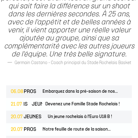
qui sait faire la différence sur un shoot
dans les dernières secondes. À 25 ans,
avec de l'appétit et de belles années à
venir, il vient apporter une réelle valeur
ajoutée au groupe, ainsi que sa
complémentarité avec les autres joueurs
de l'équipe. Une très belle signature.
Germain Castano - Coach principal du Stade Rochelais Basket
06.08
PROS
Embarquez dans la pré-saison de nos...
ESPOIRS
21.07
JEUNES
Devenez une Famille Stade Rochelais !
20.07
JEUNES
Un jeune rochelais à l’Euro U18 B !
20.07
PROS
Notre feuille de route de la saison...