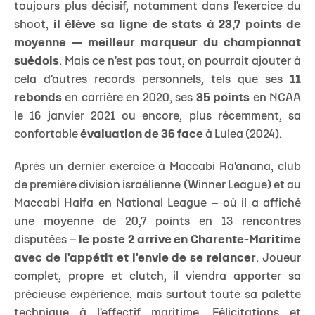
toujours plus décisif, notamment dans l'exercice du
shoot,
il élève sa ligne de stats à 23,7 points de
moyenne — meilleur marqueur du championnat
suédois
. Mais ce n'est pas tout, on pourrait ajouter à
cela d'autres records personnels, tels que ses
11
rebonds
en carrière en 2020, ses
35 points
en NCAA
le 16 janvier 2021 ou encore, plus récemment, sa
confortable
évaluation de 36 face
à Lulea (2024).
Après un dernier exercice à Maccabi Ra'anana, club
de première division israélienne (Winner League) et au
Maccabi Haifa en National League – où il a affiché
une moyenne de 20,7 points en 13 rencontres
disputées –
le poste 2 arrive en Charente-Maritime
avec de l'appétit et l'envie de se relancer
. Joueur
complet, propre et clutch, il viendra apporter sa
précieuse expérience, mais surtout toute sa palette
technique à l'effectif maritime. Félicitations et