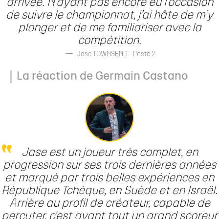
arrivée. N’ayant pas encore eu l’occasion
de suivre le championnat, j’ai hâte de m’y
plonger et de me familiariser avec la
compétition.
Jase TOWNSEND - Poste 2
La réaction de Germain Castano
Jase est un joueur très complet, en
progression sur ses trois dernières années
et marqué par trois belles expériences en
République Tchèque, en Suède et en Israël.
Arrière au profil de créateur, capable de
percuter, c'est avant tout un grand scoreur