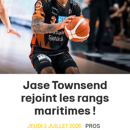
Jase Townsend
rejoint les rangs
maritimes !
JEUDI 2 JUILLET 2026
PROS