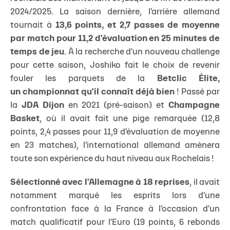
2024/2025. La saison dernière, l'arrière allemand
tournait à
13,6 points, et 2,7 passes de moyenne
par match pour 11,2 d'évaluation en 25 minutes de
temps de jeu
. À la recherche d'un nouveau challenge
pour cette saison, Joshiko fait le choix de revenir
fouler les parquets de la
Betclic Élite,
un championnat qu'il connaît déjà bien
! Passé par
la
JDA Dijon
en 2021 (pré-saison) et
Champagne
Basket
, où il avait fait une pige remarquée (12,8
points, 2,4 passes pour 11,9 d'évaluation de moyenne
en 23 matches), l'international allemand amènera
toute son expérience du haut niveau aux Rochelais !
Sélectionné avec l'Allemagne à 18 reprises
, il avait
notamment marqué les esprits lors d'une
confrontation face à la France à l'occasion d'un
match qualificatif pour l'Euro (19 points, 6 rebonds