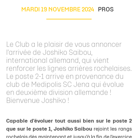
MARDI 19 NOVEMBRE 2024
PROS
Le Club a le plaisir de vous annoncer
l'arrivée de Joshiko Saibou,
international allemand, qui vient
renforcer les lignes arrières rochelaises.
Le poste 2-1 arrive en provenance du
club de Medipolis SC Jena qui évolue
en deuxième division allemande !
Bienvenue Joshiko !
Capable d'évoluer tout aussi bien sur le poste 2
que sur le poste 1,
Joshiko Saibou
rejoint les rangs
rochelais dès maintenant et jusqu'à la fin de l'exercice