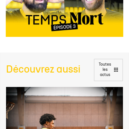
Toutes
Découvrez aussi
les
actus