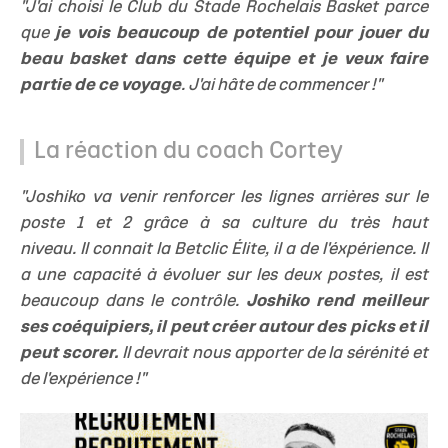
"J'ai choisi le Club du Stade Rochelais Basket parce
que
je vois beaucoup de potentiel pour jouer du
beau basket dans cette équipe et je veux faire
partie de ce voyage
. J'ai hâte de commencer !"
La réaction du coach Cortey
"Joshiko va venir renforcer les lignes arrières sur le
poste 1 et 2 grâce à sa culture du très haut
niveau. Il connait la Betclic Élite, il a de l'éxpérience. Il
a une capacité à évoluer sur les deux postes, il est
beaucoup dans le contrôle.
Joshiko rend meilleur
ses coéquipiers, il peut créer autour des picks et il
peut scorer.
Il devrait nous apporter de la sérénité et
de l'expérience !"