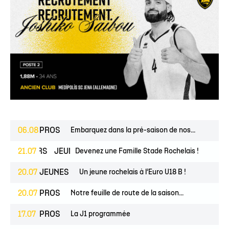
06.08
PROS
Embarquez dans la pré-saison de nos...
ESPOIRS
21.07
JEUNES
Devenez une Famille Stade Rochelais !
20.07
JEUNES
Un jeune rochelais à l’Euro U18 B !
20.07
PROS
Notre feuille de route de la saison...
17.07
PROS
La J1 programmée