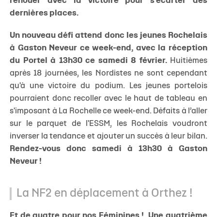
renouer avec la victoire pour s’écarter des
dernières places.
Un nouveau défi attend donc les jeunes Rochelais
à Gaston Neveur ce week-end, avec la réception
du Portel à 13h30 ce samedi 8 février.
Huitièmes
après 18 journées, les Nordistes ne sont cependant
qu'à une victoire du podium. Les jeunes portelois
pourraient donc recoller avec le haut de tableau en
s'imposant à La Rochelle ce week-end. Défaits à l’aller
sur le parquet de l'ESSM, les Rochelais voudront
inverser la tendance et ajouter un succès à leur bilan.
Rendez-vous donc samedi à 13h30 à Gaston
Neveur !
La NF2 en déplacement à Orthez !
Et de quatre pour nos Féminines ! Une quatrième