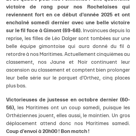
victoire de rang pour nos Rochelaises qui
reviennent fort en ce début d'année 2025 et ont
enchaîné samedi dernier avec une belle victoire
sur le fil face à Gimont (69-68).
Invaincues depuis la
reprise, les filles de Léo Dalger sont tombées sur une
belle équipe gimontoise qui aura donné du fil à
retordre à nos Maritimes.
Actuellement cinquièmes au
classement, nos Jaune et Noir continuent leur
ascension au classement et comptent bien prolonger
leur belle série sur le parquet d'Orthez, cinq places
plus bas.
Victorieuses de justesse en octobre dernier (60-
56),
les Maritimes ont un coup samedi, puisque les
Orthéziennes jouent, elles aussi, le maintien.
Un gros
déplacement attend donc nos Maritimes samedi.
Coup d'envoi à 20h00 ! Bon match !