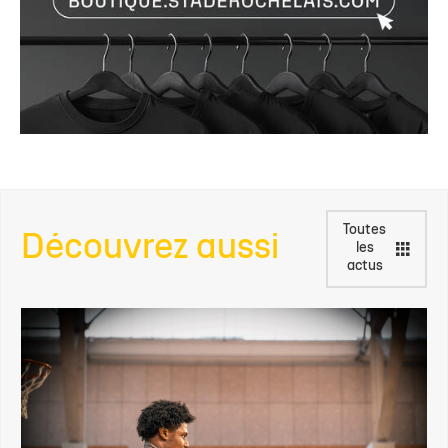
Toutes
Découvrez aussi
les
actus