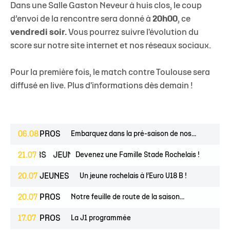
Dans une Salle Gaston Neveur à huis clos, le coup
d’envoi de la rencontre sera donné à
20h00
, ce
vendredi soir.
Vous pourrez suivre l'évolution du
score sur notre site internet et nos réseaux sociaux.
Pour la première fois, le match contre Toulouse sera
diffusé en live
. Plus d'informations dès
demain
!
06.08
PROS
Embarquez dans la pré-saison de nos...
ESPOIRS
21.07
JEUNES
Devenez une Famille Stade Rochelais !
20.07
JEUNES
Un jeune rochelais à l’Euro U18 B !
20.07
PROS
Notre feuille de route de la saison...
17.07
PROS
La J1 programmée