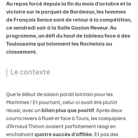
Au repos forcé depuis la fin du mois d'octobre et la
victoire sur le parquet de Bordeaux, les hommes
de François Sence sont de retour à la compétition,
ce vendredi soir à la Salle Gaston Neveur. Au
programme, un défi du haut de tableau face à des
Toulousains qui talonnent les Rochelais au
classement.
Le contexte
Que le début de saison paraît lointain pour les
Maritimes ! Et pourtant, celui-ci avait été plutôt
réussi, avec un
bilan plus que positif
. Après deux
courts revers à Rueil et face à Tours, les coéquipiers
d'Arnaud Thinon avaient parfaitement réagi en
enchaînant
quatre succès d'affilée
. Et pas des