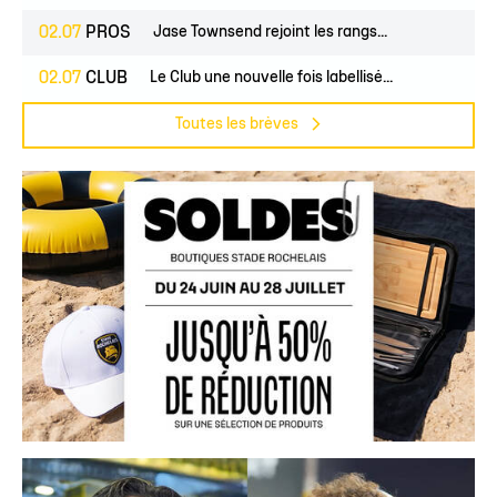
02.07
PROS
Jase Townsend rejoint les rangs...
02.07
CLUB
Le Club une nouvelle fois labellisé...
Toutes les brèves