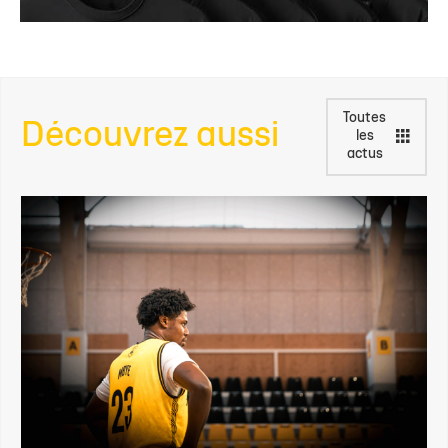
Toutes
Découvrez aussi
les
actus