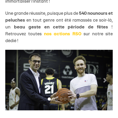
immortaliser l'instant !
Une grande réussite, puisque plus de
540 nounours et
peluches
en tout genre ont été ramassés ce soir-là,
un
beau geste en
cette période de fêtes
!
Retrouvez toutes
nos actions RSO
sur notre site
dédié !