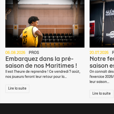
06.08.2026
PROS
20.07.2026
Embarquez dans la pré-
Notre feu
saison de nos Maritimes !
saison e
Il est l'heure de reprendre ! Ce vendredi 7 août,
On connaît déso
nos joueurs feront leur retour pour la...
l’exercice 2026
leur saison...
Lire la suite
Lire la suite