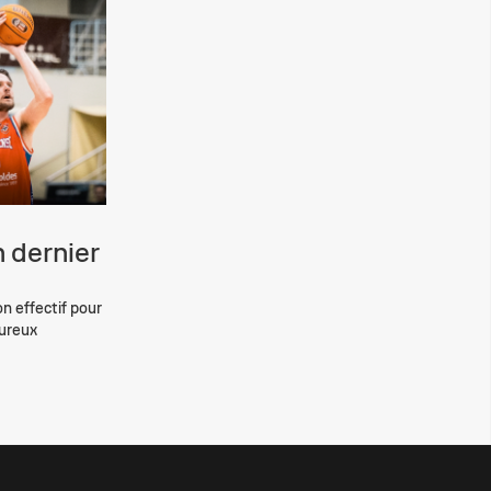
 dernier
on effectif pour
eureux