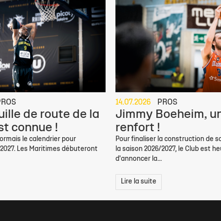
PROS
14.07.2026
PROS
ille de route de la
Jimmy Boeheim, un
st connue !
renfort !
rmais le calendrier pour
Pour finaliser la construction de s
/2027. Les Maritimes débuteront
la saison 2026/2027, le Club est h
d'annoncer la...
Lire la suite