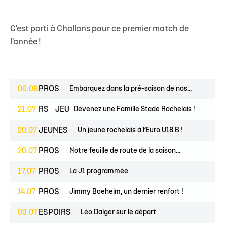
C'est parti à Challans pour ce premier match de
l'année !
06.08
PROS
Embarquez dans la pré-saison de nos...
ESPOIRS
21.07
JEUNES
Devenez une Famille Stade Rochelais !
20.07
JEUNES
Un jeune rochelais à l’Euro U18 B !
20.07
PROS
Notre feuille de route de la saison...
17.07
PROS
La J1 programmée
14.07
PROS
Jimmy Boeheim, un dernier renfort !
09.07
ESPOIRS
Léo Dalger sur le départ