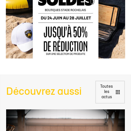
Toutes
Découvrez aussi
les
actus