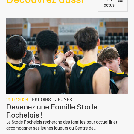
Découvrez aussi
les
actus
21.07.2026
ESPOIRS
JEUNES
Devenez une Famille Stade
Rochelais !
Le Stade Rochelais recherche des familles pour accueillir et
accompagner ses jeunes joueurs du Centre de...