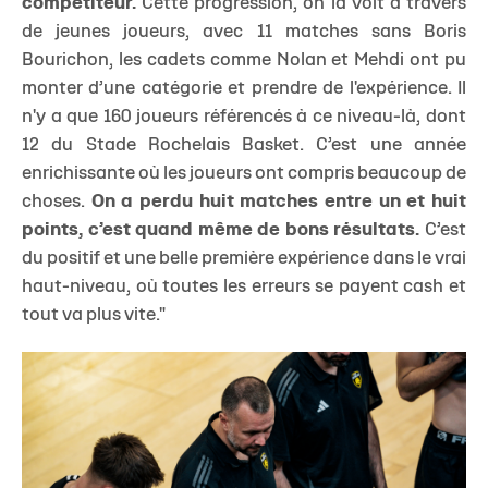
compétiteur.
Cette progression, on la voit à travers
de jeunes joueurs, avec 11 matches sans Boris
Bourichon, les cadets comme Nolan et Mehdi ont pu
monter d’une catégorie et prendre de l'expérience. Il
n'y a que 160 joueurs référencés à ce niveau-là, dont
12 du Stade Rochelais Basket. C’est une année
enrichissante où les joueurs ont compris beaucoup de
choses.
On a perdu huit matches entre un et huit
points, c’est quand même de bons résultats.
C’est
du positif et une belle première expérience dans le vrai
haut-niveau, où toutes les erreurs se payent cash et
tout va plus vite."