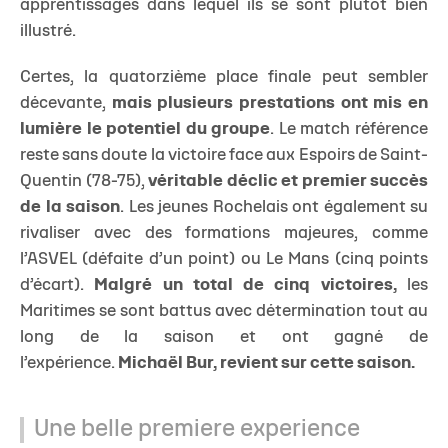
apprentissages dans lequel ils se sont plutôt bien
illustré.
Certes, la quatorzième place finale peut sembler
décevante,
mais plusieurs prestations ont mis en
lumière le potentiel du groupe
. Le match référence
reste sans doute la victoire face aux Espoirs de Saint-
Quentin (78-75),
véritable déclic et premier succès
de la saison
. Les jeunes Rochelais ont également su
rivaliser avec des formations majeures, comme
l’ASVEL (défaite d’un point) ou Le Mans (cinq points
d’écart).
Malgré un total de cinq victoires,
les
Maritimes se sont battus avec détermination tout au
long de la saison et ont gagné de
l’expérience.
Michaël Bur, revient sur cette saison.
Une belle premiere experience