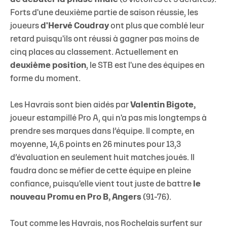
Forts d'une deuxième partie de saison réussie, les
joueurs
d'Hervé Coudray
ont plus que comblé leur
retard puisqu'ils ont réussi à gagner pas moins de
cinq places au classement. Actuellement en
deuxième position
, le STB est l'une des équipes en
forme du moment.
Les Havrais sont bien aidés par
Valentin Bigote,
joueur estampillé Pro A, qui n'a pas mis longtemps à
prendre ses marques dans l’équipe. Il compte, en
moyenne, 14,6 points en 26 minutes pour 13,3
d’évaluation en seulement huit matches joués. Il
faudra donc se méfier de cette équipe en pleine
confiance, puisqu'elle vient tout juste de battre
le
nouveau Promu en Pro B, Angers
(91-76).
Tout comme les Havrais, nos Rochelais surfent sur