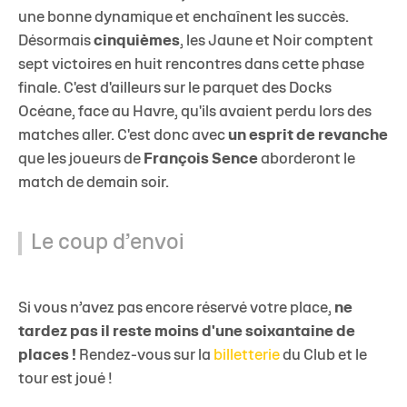
une bonne dynamique et enchaînent les succès.
Désormais
cinquièmes
, les Jaune et Noir comptent
sept victoires en huit rencontres dans cette phase
finale. C'est d'ailleurs sur le parquet des Docks
Océane, face au Havre, qu'ils avaient perdu lors des
matches aller. C'est donc avec
un esprit de revanche
que les joueurs de
François Sence
aborderont le
match de demain soir.
Le coup d’envoi
Si vous n’avez pas encore réservé votre place,
ne
tardez pas il reste moins d'une soixantaine de
places !
Rendez-vous sur la
billetterie
du Club et le
tour est joué !