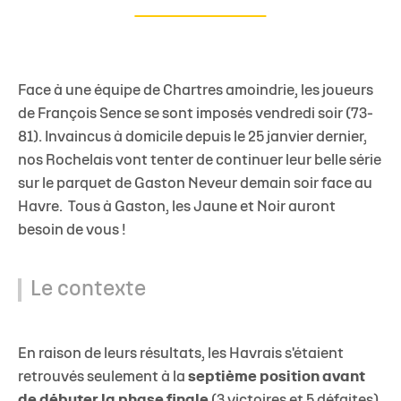
Face à une équipe de Chartres amoindrie, les joueurs
de François Sence se sont imposés vendredi soir (73-
81). Invaincus à domicile depuis le 25 janvier dernier,
nos Rochelais vont tenter de continuer leur belle série
sur le parquet de Gaston Neveur demain soir face au
Havre. Tous à Gaston, les Jaune et Noir auront
besoin de vous !
Le contexte
En raison de leurs résultats, les Havrais s'étaient
retrouvés seulement à la
septième position avant
de débuter la phase finale
(3 victoires et 5 défaites).