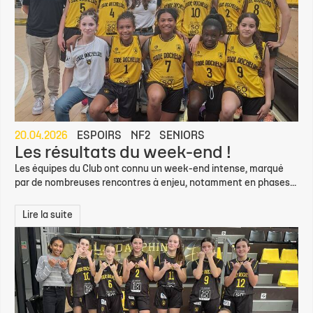
20.04.2026
ESPOIRS
NF2
SENIORS
Les résultats du week-end !
Les équipes du Club ont connu un week-end intense, marqué
par de nombreuses rencontres à enjeu, notamment en phases...
Lire la suite