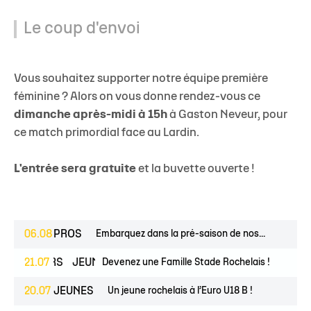
Le coup d'envoi
Vous souhaitez supporter notre équipe première
féminine ? Alors on vous donne rendez-vous ce
dimanche après-midi à 15h
à Gaston Neveur, pour
ce match primordial face au Lardin.
L'entrée sera gratuite
et la buvette ouverte !
06.08
PROS
Embarquez dans la pré-saison de nos...
ESPOIRS
21.07
JEUNES
Devenez une Famille Stade Rochelais !
20.07
JEUNES
Un jeune rochelais à l’Euro U18 B !