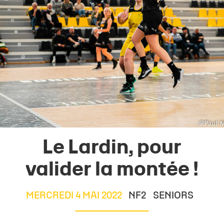
Le Lardin, pour
valider la montée !
MERCREDI 4 MAI 2022
NF2
SENIORS