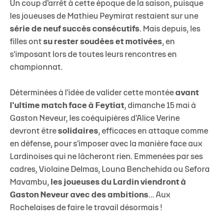
Un coup d'arrêt à cette époque de la saison, puisque
les joueuses de Mathieu Peymirat restaient sur une
série de neuf succès consécutifs
. Mais depuis, les
filles ont
su rester soudées et motivées
, en
s'imposant lors de toutes leurs rencontres en
championnat.
Déterminées à l'idée de valider cette montée
avant
l'ultime match face à Feytiat
, dimanche 15 mai à
Gaston Neveur, les coéquipières d'Alice Verine
devront être
solidaires
, efficaces en attaque comme
en défense, pour s'imposer avec la manière face aux
Lardinoises qui ne lâcheront rien. Emmenées par ses
cadres, Violaine Delmas, Louna Benchehida ou Sefora
Mavambu,
les joueuses du Lardin viendront à
Gaston Neveur avec des ambitions
... Aux
Rochelaises de faire le travail désormais !