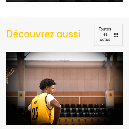
Toutes
Découvrez aussi
les
actus