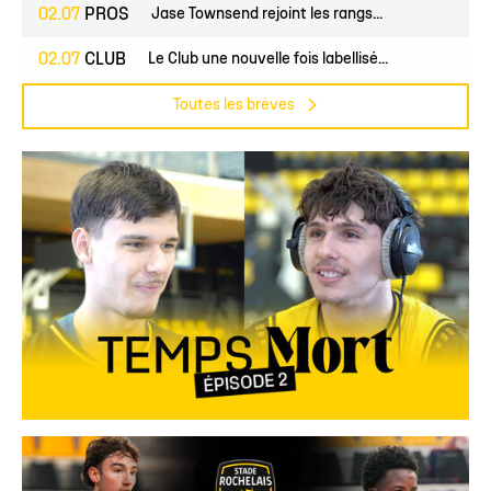
02.07
PROS
Jase Townsend rejoint les rangs...
02.07
CLUB
Le Club une nouvelle fois labellisé...
Toutes les brèves