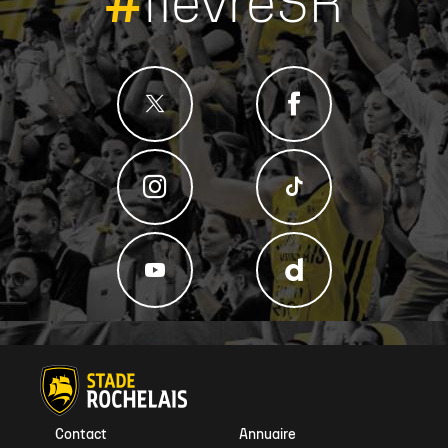
#
fievreSR
Contact
Annuaire