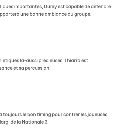
étiques importantes, Oumy est capable de défendre
le apportera une bonne ambiance au groupe.
étiques là-aussi précieuses. Thiarra est
ssance et sa percussion.
a toujours le bon timing pour contrer les joueuses
argi de la Nationale 3.