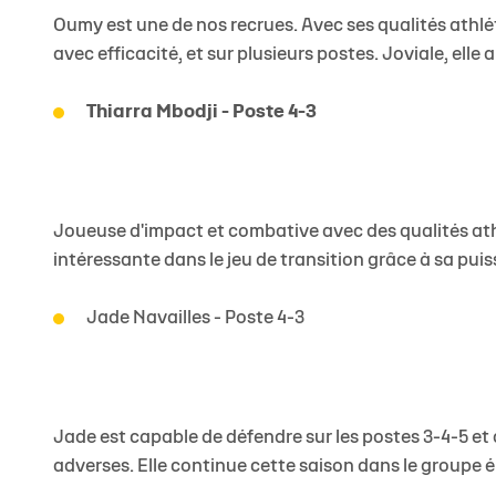
Oumy est une de nos recrues. Avec ses qualités athl
avec efficacité, et sur plusieurs postes. Joviale, el
Thiarra Mbodji - Poste 4-3
Joueuse d'impact et combative avec des qualités athl
intéressante dans le jeu de transition grâce à sa pui
Jade Navailles - Poste 4-3
Jade est capable de défendre sur les postes 3-4-5 et 
adverses. Elle continue cette saison dans le groupe él