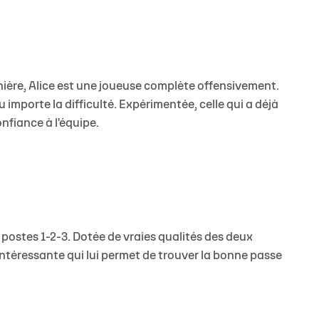
nière, Alice est une joueuse complète offensivement.
u importe la difficulté. Expérimentée, celle qui a déjà
fiance à l'équipe.
s postes 1-2-3. Dotée de vraies qualités des deux
 intéressante qui lui permet de trouver la bonne passe