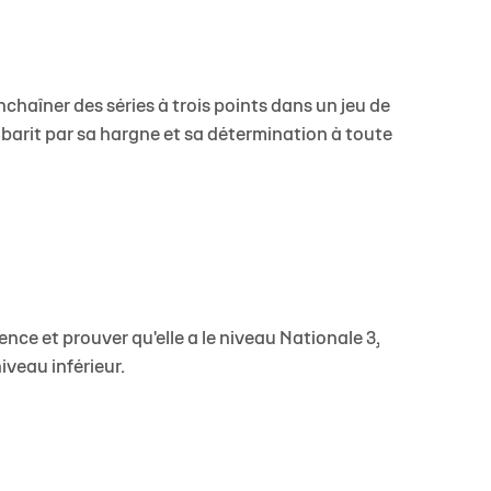
'enchaîner des séries à trois points dans un jeu de
barit par sa hargne et sa détermination à toute
ence et prouver qu'elle a le niveau Nationale 3,
iveau inférieur.