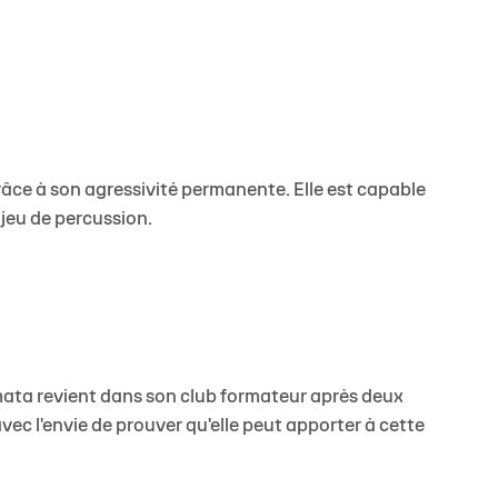
râce à son agressivité permanente. Elle est capable
 jeu de percussion.
limata revient dans son club formateur après deux
vec l'envie de prouver qu'elle peut apporter à cette