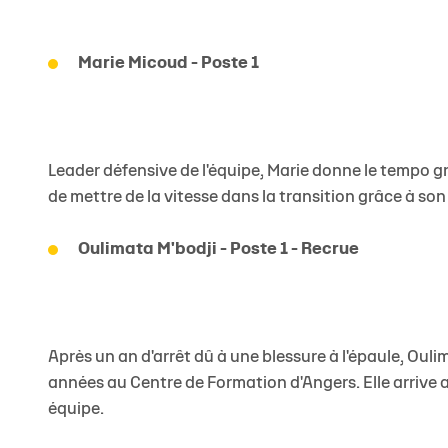
Marie Micoud - Poste 1
Leader défensive de l'équipe, Marie donne le tempo g
de mettre de la vitesse dans la transition grâce à son
Oulimata M'bodji - Poste 1 - Recrue
Après un an d'arrêt dû à une blessure à l'épaule, Ou
années au Centre de Formation d'Angers. Elle arrive a
équipe.