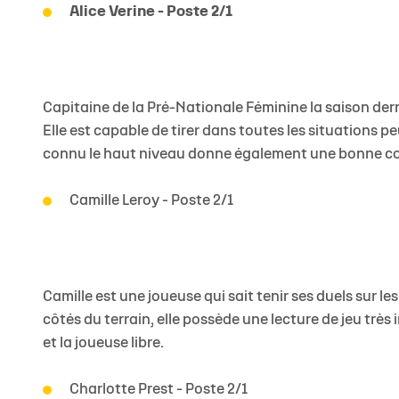
Alice Verine - Poste 2/1
Capitaine de la Pré-Nationale Féminine la saison der
Elle est capable de tirer dans toutes les situations pe
connu le haut niveau donne également une bonne con
Camille Leroy - Poste 2/1
Camille est une joueuse qui sait tenir ses duels sur le
côtés du terrain, elle possède une lecture de jeu très
et la joueuse libre.
Charlotte Prest - Poste 2/1