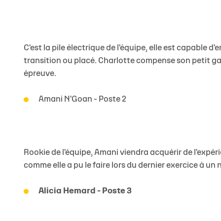
C'est la pile électrique de l'équipe, elle est capable d
transition ou placé. Charlotte compense son petit ga
épreuve.
Amani N'Goan - Poste 2
Rookie de l'équipe, Amani viendra acquérir de l'expéri
comme elle a pu le faire lors du dernier exercice à un n
Alicia Hemard - Poste 3