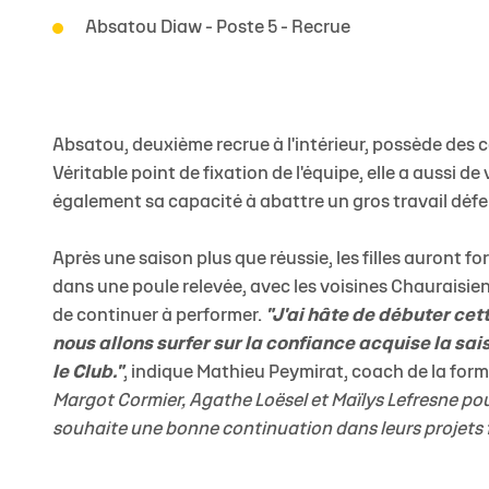
Absatou Diaw - Poste 5 - Recrue
Absatou, deuxième recrue à l'intérieur, possède des 
Véritable point de fixation de l'équipe, elle a aussi d
également sa capacité à abattre un gros travail défen
Après une saison plus que réussie, les filles auront fo
dans une poule relevée, avec les voisines Chauraisie
de continuer à performer.
"J'ai hâte de débuter cet
nous allons surfer sur la confiance acquise la sai
le Club."
, indique Mathieu Peymirat, coach de la for
Margot Cormier, Agathe Loësel et Maïlys Lefresne pour
souhaite une bonne continuation dans leurs projets 