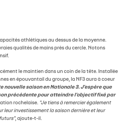
capacités athlétiques au dessus de la moyenne.
e vraies qualités de mains près du cercle. Notons
sif.
rcément le maintien dans un coin de la tête. Installée
nnes en épouvantail du groupe, la NF3 aura à coeur
te nouvelle saison en Nationale 3. J'espère que
son précédente pour atteindre l'objectif fixé par
mation rochelaise.
"Je tiens à remercier également
 leur investissement la saison dernière et leur
futurs"
, ajoute-t-il.