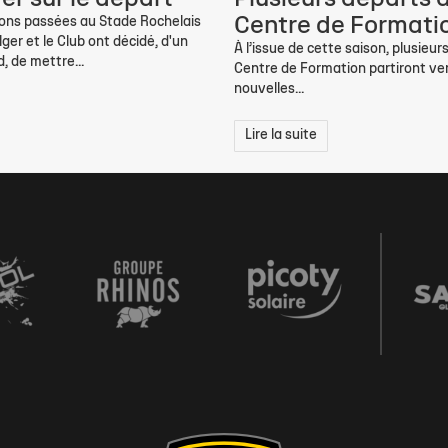
Centre de Formati
sons passées au Stade Rochelais
ger et le Club ont décidé, d'un
À l’issue de cette saison, plusieur
 de mettre...
Centre de Formation partiront ve
nouvelles...
Lire la suite