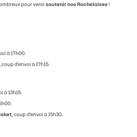
nombreux pour venir
soutenir nos Rochelaises
!
voi à 17h00.
,
coup d'envoi à 17h15.
oi à 13h15.
15h00.
asket
, coup d'envoi à 15h30.