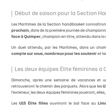
Début de saison pour la Section H
Les Maritimes de la Section handibasket connaîtron
prochain
, date de la première journée de championna
face à Quimper
, champion en titre, attendu dans la
Un duel attendu, par les Maritimes, dans un cham
compte sur vous, nombreux pour les soutenir
et la
Les deux équipes Élite féminines à 
Dimanche, après une semaine de vacances et un
retrouveront le chemin des parquets. Alors que les
U
l’extérieur, les deux équipes féminines joueront, elles,
Les
U15 Élite filles
ouvriront le bal face au
Lim