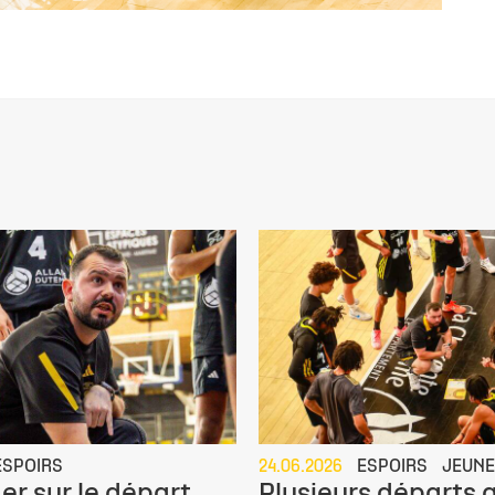
ESPOIRS
24.06.2026
ESPOIRS
JEUN
er sur le départ
Plusieurs départs 