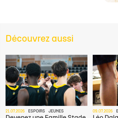
Découvrez aussi
21.07.2026
ESPOIRS
JEUNES
09.07.2026
Devenez une Famille Stade
Léo Dalg