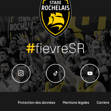
#
fievreSR
Protection des données
Mentions légales
Carrière