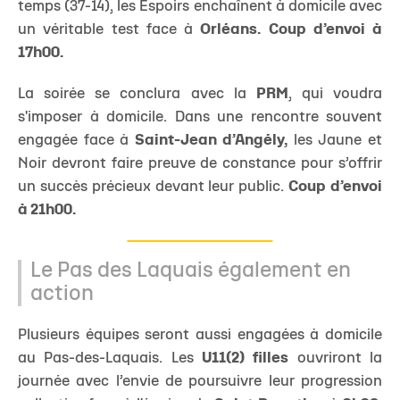
temps (37-14), les Espoirs enchaînent à domicile avec
un véritable test face à
Orléans. Coup d’envoi à
17h00.
La soirée se conclura avec la
PRM
, qui voudra
s'imposer à domicile. Dans une rencontre souvent
engagée face à
Saint-Jean d’Angély,
les Jaune et
Noir devront faire preuve de constance pour s’offrir
un succès précieux devant leur public.
Coup d’envoi
à 21h00.
Le Pas des Laquais également en
action
Plusieurs équipes seront aussi engagées à domicile
au Pas-des-Laquais. Les
U11(2) filles
ouvriront la
journée avec l’envie de poursuivre leur progression