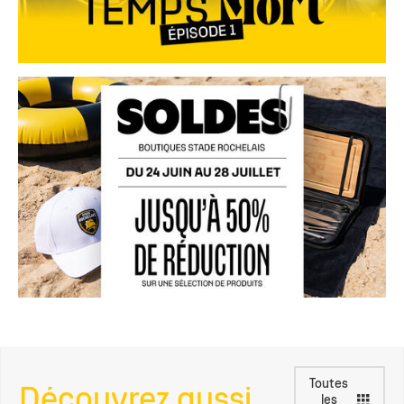
Toutes
Découvrez aussi
les