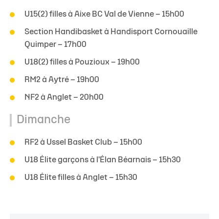
U15(2) filles à Aixe BC Val de Vienne – 15h00
Section Handibasket à Handisport Cornouaille
Quimper – 17h00
U18(2) filles à Pouzioux – 19h00
RM2 à Aytré – 19h00
NF2 à Anglet – 20h00
Dimanche
RF2 à Ussel Basket Club – 15h00
U18 Élite garçons à l'Élan Béarnais – 15h30
U18 Élite filles à Anglet – 15h30