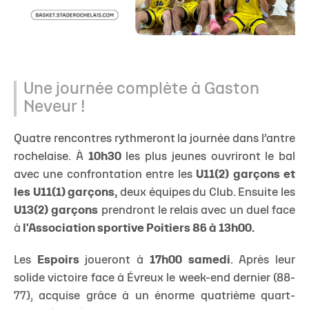
Une journée complète à Gaston
Neveur !
Quatre rencontres rythmeront la journée dans l’antre
rochelaise. À
10h30
les plus jeunes ouvriront le bal
avec une confrontation entre les
U11(2) garçons et
les U11(1) garçons,
deux équipes du Club. Ensuite les
U13(2) garçons
prendront le relais avec un duel face
à
l'Association sportive Poitiers 86 à 13h00.
Les
Espoirs
joueront à
17h00 samedi
. Après leur
solide victoire face à Évreux le week-end dernier (88-
77), acquise grâce à un énorme quatrième quart-