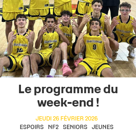
Le programme du
week-end !
JEUDI 26 FÉVRIER 2026
ESPOIRS
NF2
SENIORS
JEUNES