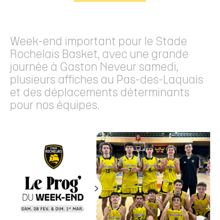
Week-end important pour le Stade
Rochelais Basket, avec une grande
journée à Gaston Neveur samedi,
plusieurs affiches au Pas-des-Laquais
et des déplacements déterminants
pour nos équipes.