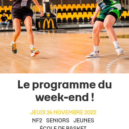
Le programme du
week-end !
JEUDI 24 NOVEMBRE 2022
NF2
SENIORS
JEUNES