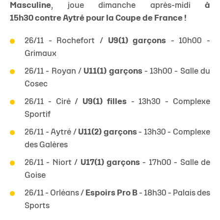
Masculine
, joue dimanche après-midi
à
15h30 contre Aytré pour la Coupe de France !
26/11 - Rochefort /
U9(1) garçons
- 10h00 -
Grimaux
26/11 - Royan /
U11(1) garçons
- 13h00 - Salle du
Cosec
26/11 - Ciré /
U9(1) filles
- 13h30 - Complexe
Sportif
26/11 - Aytré /
U11(2) garçons
- 13h30 - Complexe
des Galères
26/11 - Niort /
U17(1) garçons
- 17h00 - Salle de
Goise
26/11 - Orléans /
Espoirs Pro B
- 18h30 - Palais des
Sports