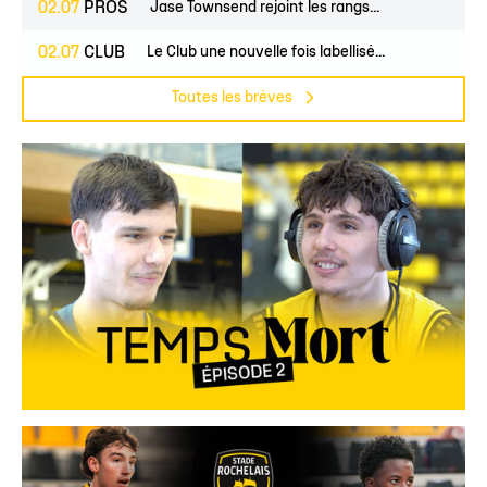
02.07
PROS
Jase Townsend rejoint les rangs...
02.07
CLUB
Le Club une nouvelle fois labellisé...
Toutes les brèves