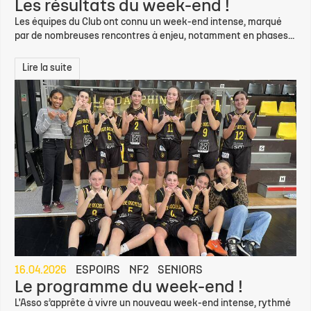
Les résultats du week-end !
Les équipes du Club ont connu un week-end intense, marqué
par de nombreuses rencontres à enjeu, notamment en phases...
Lire la suite
16.04.2026
ESPOIRS
NF2
SENIORS
Le programme du week-end !
L'Asso s’apprête à vivre un nouveau week-end intense, rythmé