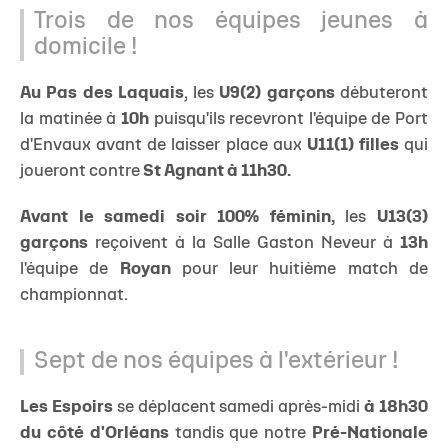
Trois de nos équipes jeunes à
domicile !
Au Pas des Laquais
, les
U9(2) garçons
débuteront
la matinée à
10h
puisqu'ils recevront l'équipe de Port
d'Envaux avant de laisser place aux
U11(1) filles
qui
joueront contre
St Agnant à 11h30.
Avant le samedi soir 100% féminin,
les
U13(3)
garçons
reçoivent à la Salle Gaston Neveur à
13h
l'équipe de
Royan
pour leur huitième match de
championnat.
Sept de nos équipes à l'extérieur !
Les Espoirs
se déplacent samedi après-midi
à 18h30
du côté d'Orléans
tandis que notre
Pré-Nationale