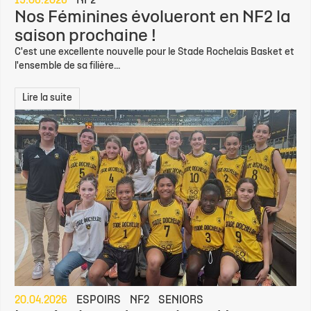
15.06.2026
NF2
Nos Féminines évolueront en NF2 la
saison prochaine !
C'est une excellente nouvelle pour le Stade Rochelais Basket et
l'ensemble de sa filière...
Lire la suite
20.04.2026
ESPOIRS
NF2
SENIORS