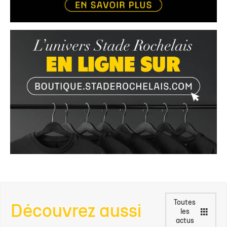
Toutes
Découvrez aussi
les
actus