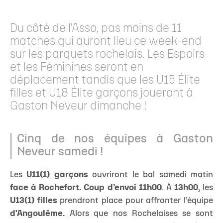
Du côté de l'Asso, pas moins de 11
matches qui auront lieu ce week-end
sur les parquets rochelais. Les Espoirs
et les Féminines seront en
déplacement tandis que les U15 Élite
filles et U18 Élite garçons joueront à
Gaston Neveur dimanche !
Cinq de nos équipes à Gaston
Neveur samedi !
Les
U11(1) garçons
ouvriront le bal samedi matin
face à Rochefort. Coup d’envoi 11h00
. À
13h00
, les
U13(1) filles
prendront place pour affronter l’équipe
d'Angoulême.
Alors que nos Rochelaises se sont