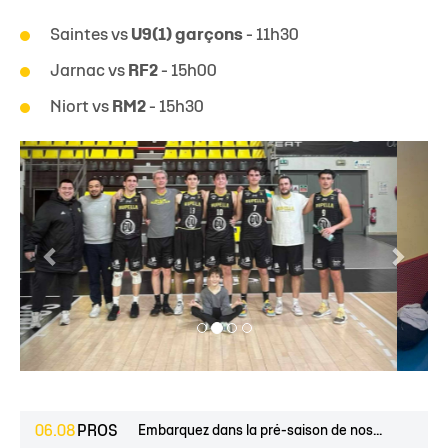
Saintes vs
U9(1) garçons
- 11h30
Jarnac vs
RF2
- 15h00
Niort vs
RM2
- 15h30
06.08
PROS
Embarquez dans la pré-saison de nos...