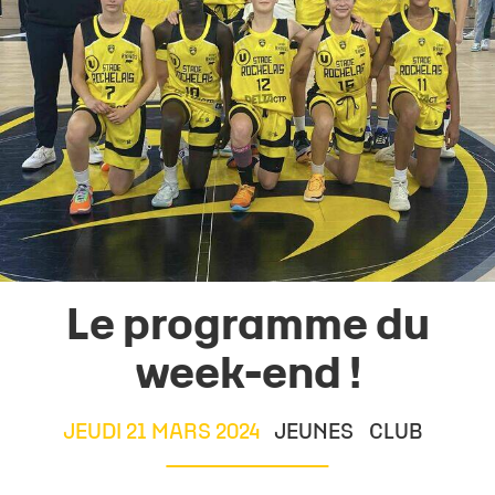
Le programme du
week-end !
JEUDI 21 MARS 2024
JEUNES
CLUB