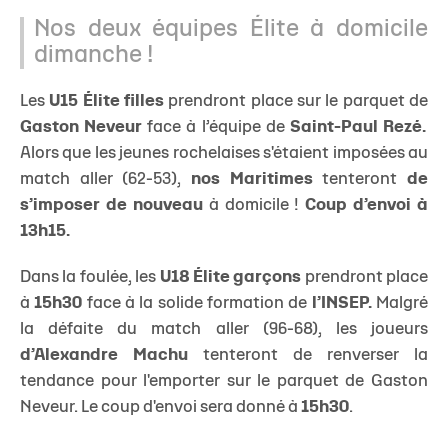
Nos deux équipes Élite à domicile
dimanche !
Les
U15 Élite filles
prendront place sur le parquet de
Gaston Neveur
face à l’équipe de
Saint-Paul Rezé.
Alors que les jeunes rochelaises s'étaient imposées au
match aller (62-53),
nos Maritimes
tenteront
de
s’imposer de nouveau
à domicile !
Coup d’envoi à
13h15.
Dans la foulée, les
U18 Élite garçons
prendront place
à
15h30
face à la solide formation de
l’INSEP.
Malgré
la défaite du match aller (96-68), les joueurs
d’Alexandre Machu
tenteront de renverser la
tendance pour l'emporter sur le parquet de Gaston
Neveur. Le coup d'envoi sera donné à
15h30
.