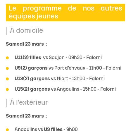
Le programme de nos autres
équipes jeunes
À domicile
Samedi 23 mars :
U11(2) filles
vs Saujon - 09h30 - Falorni
U9(2) garçons
vs Port d’envaux - 11h00 - Falorni
U13(2) garçons
vs Niort - 13h00 - Falorni
U15(2) garçons
vs Angoulins - 15h00 - Falorni​
À l'extérieur
Samedi 23 mars :
Angoulins vs
U9 filles
- 9h00