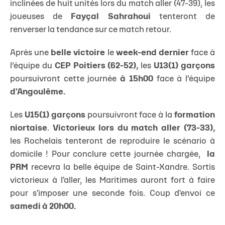
inclinées de huit unités lors du match aller (47-39), les
joueuses de
Fayçal Sahrahoui
tenteront de
renverser la tendance sur ce match retour.
Après une
belle victoire
le
week-end dernier
face à
l’équipe du
CEP Poitiers (62-52),
les
U13(1) garçons
poursuivront cette journée
à 15h00
face à l’équipe
d'Angoulême.
Les
U15(1) garçons
poursuivront face à la
formation
niortaise
.
Victorieux lors du match aller (73-33),
les Rochelais tenteront de reproduire le scénario à
domicile ! Pour conclure cette journée chargée,
la
PRM
recevra la belle équipe de Saint-Xandre. Sortis
victorieux à l'aller, les Maritimes auront fort à faire
pour s'imposer une seconde fois. Coup d'envoi ce
samedi à 20h00.