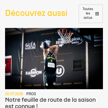
Toutes
Découvrez aussi
les
actus
20.07.2026
PROS
Notre feuille de route de la saison
est connue !