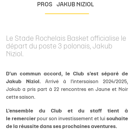
PROS
JAKUB NIZIOL
Le Stade Rochelais Basket officialise le
départ du poste 3 polonais, Jakub
Niziol.
D'un commun accord, le Club s'est séparé d
e
Jakub Niziol.
Arrivé à l'intersaison 2024/2025,
Jakub a pris part à 22 rencontres en Jaune et Noir
cette saison.
L'ensemble du Club et du staff
tient à
le remercier
pour son investissement et lui
souhaite
de la réussite dans ses prochaines aventures.