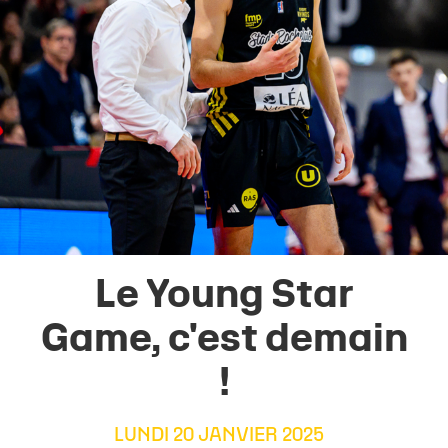
Le Young Star
Game, c'est demain
!
LUNDI 20 JANVIER 2025