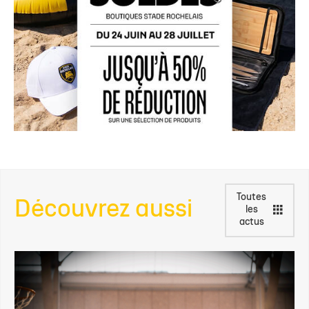
Toutes
Découvrez aussi
les
actus