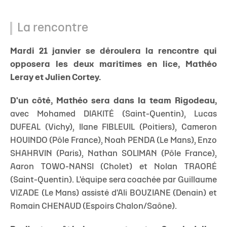
La rencontre
Mardi 21 janvier se déroulera la rencontre qui
opposera les deux maritimes en lice, Mathéo
Leray et Julien Cortey.
D'un côté, Mathéo sera dans la team Rigodeau,
avec Mohamed DIAKITÉ (Saint-Quentin), Lucas
DUFEAL (Vichy), Ilane FIBLEUIL (Poitiers), Cameron
HOUINDO (Pôle France), Noah PENDA (Le Mans), Enzo
SHAHRVIN (Paris), Nathan SOLIMAN (Pôle France),
Aaron TOWO-NANSI (Cholet) et Nolan TRAORÉ
(Saint-Quentin). L'équipe sera coachée par Guillaume
VIZADE (Le Mans) assisté d'Ali BOUZIANE (Denain) et
Romain CHENAUD (Espoirs Chalon/Saône).