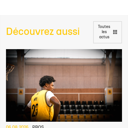
Toutes
Découvrez aussi
les
actus
06.08.2026
PROS