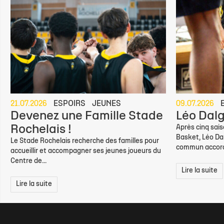
21.07.2026
ESPOIRS
JEUNES
09.07.2026
Devenez une Famille Stade
Léo Dalg
Rochelais !
Après cinq sai
Basket, Léo Dal
Le Stade Rochelais recherche des familles pour
commun accord,
accueillir et accompagner ses jeunes joueurs du
Centre de...
Lire la suite
Lire la suite