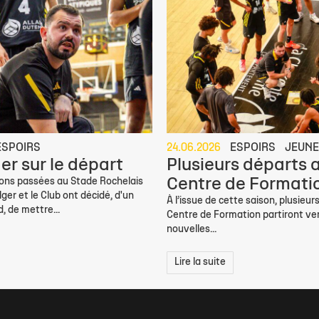
ESPOIRS
24.06.2026
ESPOIRS
JEUN
er sur le départ
Plusieurs départs 
Centre de Formati
sons passées au Stade Rochelais
ger et le Club ont décidé, d'un
À l’issue de cette saison, plusieur
 de mettre...
Centre de Formation partiront ve
nouvelles...
Lire la suite