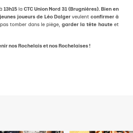
 à
13h15
la
CTC Union Nord 31 (Brugnières). Bien e
n
s jeunes joueurs de Léo Dalger
veulent
confirmer à
 pas tomber dans le piège,
garder la tête haute
et
ir nos Rochelais et nos Rochelaises !