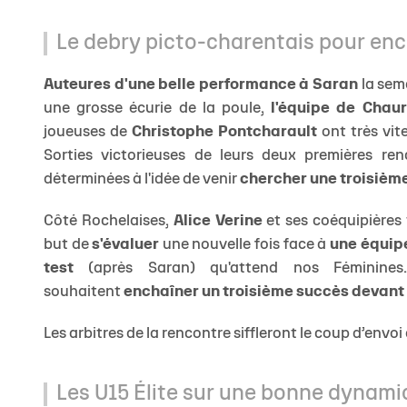
Le debry picto-charentais pour enc
Auteures d'une belle performance à Saran
la sem
une grosse écurie de la poule,
l'équipe de Chau
joueuses de
Christophe Pontcharault
ont très vi
Sorties victorieuses de leurs deux premières re
déterminées à l'idée de venir
chercher une troisième
Côté Rochelaises,
Alice Verine
et ses coéquipières
but de
s'évaluer
une nouvelle fois face à
une équip
test
(après Saran) qu'attend nos Féminines.
souhaitent
enchaîner un troisième succès devant 
Les arbitres de la rencontre siffleront le coup d’envoi
Les U15 Élite sur une bonne dynam