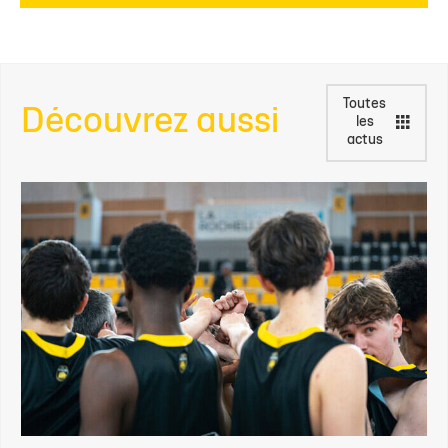
Toutes
Découvrez aussi
les
actus