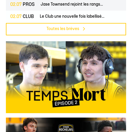
02.07
PROS
Jase Townsend rejoint les rangs...
02.07
CLUB
Le Club une nouvelle fois labellisé...
Toutes les brèves