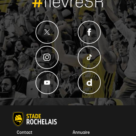
#
fievreSR
Contact
Annuaire