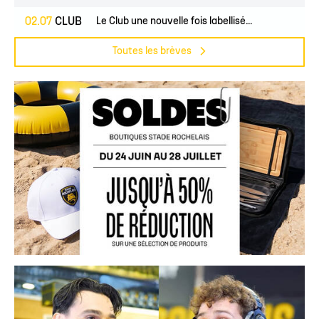
02.07
CLUB
Le Club une nouvelle fois labellisé...
Toutes les brèves