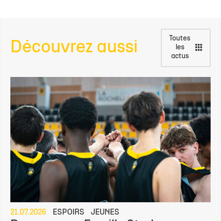
Toutes
Découvrez aussi
les
actus
21.07.2026
ESPOIRS
JEUNES