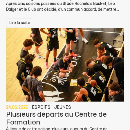
Après cinq saisons passées au Stade Rochelais Basket, Léo
Dalger et le Club ont décidé, d'un commun accord, de mettre...
Lire la suite
24.06.2026
ESPOIRS
JEUNES
Plusieurs départs au Centre de
Formation
À l’issue de cette saison, plusieurs joueurs du Centre de