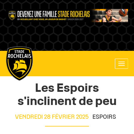
Main
Toggle
site
naviga
navigation
Les Espoirs
s'inclinent de peu
VENDREDI 28 FÉVRIER 2025
ESPOIRS